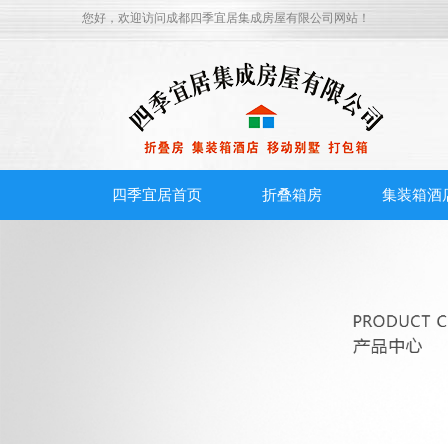
您好，欢迎访问
成都四季宜居集成房屋有限公司
网站！
四季宜居首页
折叠箱房
集装箱酒