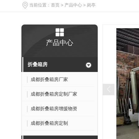
当前位置：
首页
>
产品中心
>
岗亭
产品中心
折叠箱房
成都折叠箱房厂家
成都折叠箱房定制厂家
成都折叠箱房增援物资
成都折叠箱房定制