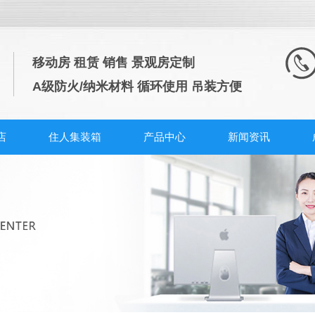
移动房 租赁 销售 景观房定制
A级防火/纳米材料 循环使用 吊装方便
店
住人集装箱
产品中心
新闻资讯